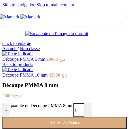
Skip to navigation
Skip to main content
Click to enlarge
Accueil
/
Non classé
Découpe PMMA 5 mm
20000
د.ج
Back to products
Découpe PMMA 10 mm
42000
د.ج
Découpe PMMA 8 mm
28000
د.ج
quantité de Découpe PMMA 8 mm
-
+
Ajouter Au Panier