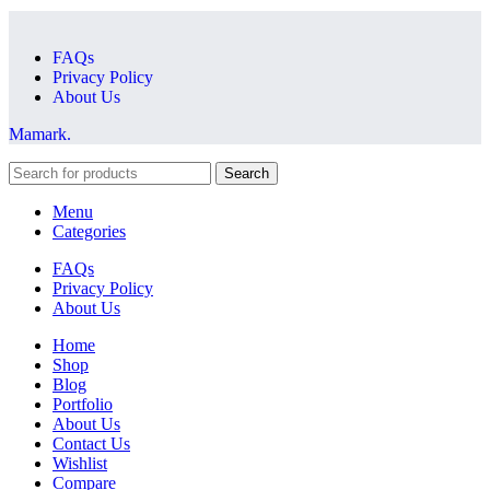
FAQs
Privacy Policy
About Us
Mamark.
Search
Menu
Categories
FAQs
Privacy Policy
About Us
Home
Shop
Blog
Portfolio
About Us
Contact Us
Wishlist
Compare