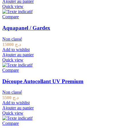
Ajouter au panier
Quick view
Compare
Aquapanel / Gardex
Non classé
15000
د.ج
Add to wishlist
Ajouter au panier
Quick view
Compare
Découpe Autocollant UV Premium
Non classé
5500
د.ج
Add to wishlist
Ajouter au panier
Quick view
Compare