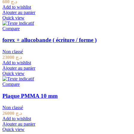
600
د.ج
Add to wishlist
Ajouter au panier
Quick view
Compare
forex + allucobande ( écriture / forme )
Non classé
23000
د.ج
Add to wishlist
Ajouter au panier
Quick view
Compare
Plaque PMMA 10 mm
Non classé
26000
د.ج
Add to wishlist
Ajouter au panier
Quick view