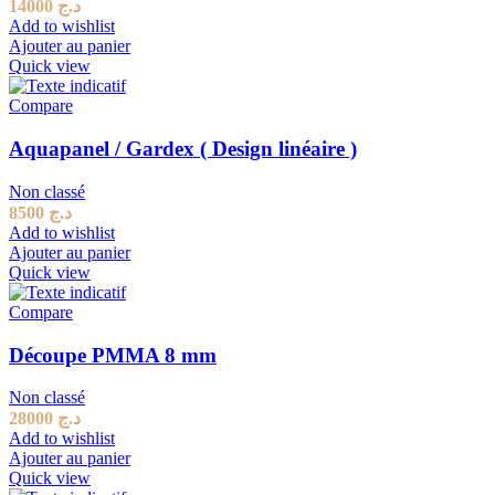
14000
د.ج
Add to wishlist
Ajouter au panier
Quick view
Compare
Aquapanel / Gardex ( Design linéaire )
Non classé
8500
د.ج
Add to wishlist
Ajouter au panier
Quick view
Compare
Découpe PMMA 8 mm
Non classé
28000
د.ج
Add to wishlist
Ajouter au panier
Quick view