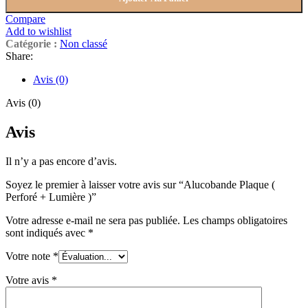
Compare
Add to wishlist
Catégorie :
Non classé
Share:
Avis (0)
Avis (0)
Avis
Il n’y a pas encore d’avis.
Soyez le premier à laisser votre avis sur “Alucobande Plaque (
Perforé + Lumière )”
Votre adresse e-mail ne sera pas publiée.
Les champs obligatoires
sont indiqués avec
*
Votre note
*
Votre avis
*