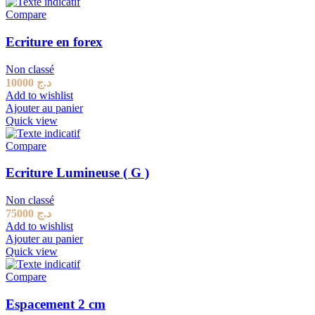
Compare
Ecriture en forex
Non classé
10000
د.ج
Add to wishlist
Ajouter au panier
Quick view
Compare
Ecriture Lumineuse ( G )
Non classé
75000
د.ج
Add to wishlist
Ajouter au panier
Quick view
Compare
Espacement 2 cm