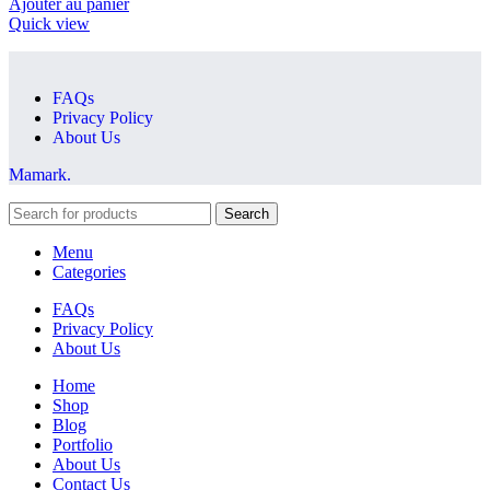
Ajouter au panier
Quick view
FAQs
Privacy Policy
About Us
Mamark.
Search
Menu
Categories
FAQs
Privacy Policy
About Us
Home
Shop
Blog
Portfolio
About Us
Contact Us