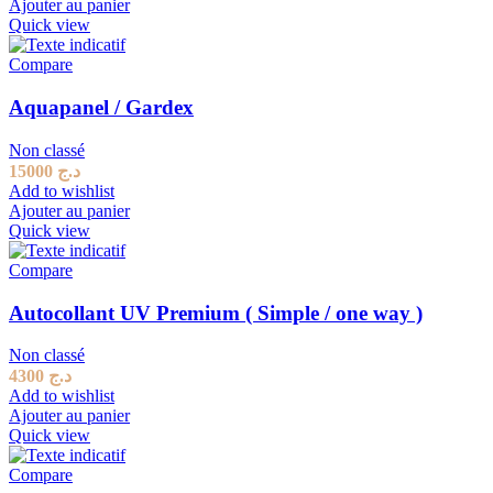
Ajouter au panier
Quick view
Compare
Aquapanel / Gardex
Non classé
15000
د.ج
Add to wishlist
Ajouter au panier
Quick view
Compare
Autocollant UV Premium ( Simple / one way )
Non classé
4300
د.ج
Add to wishlist
Ajouter au panier
Quick view
Compare