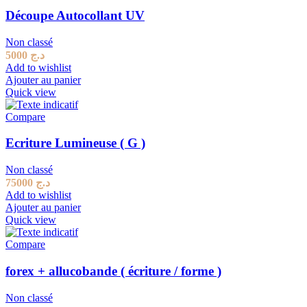
Découpe Autocollant UV
Non classé
5000
د.ج
Add to wishlist
Ajouter au panier
Quick view
Compare
Ecriture Lumineuse ( G )
Non classé
75000
د.ج
Add to wishlist
Ajouter au panier
Quick view
Compare
forex + allucobande ( écriture / forme )
Non classé