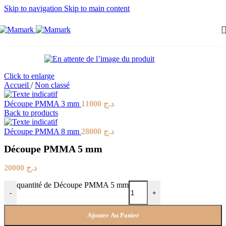
Skip to navigation
Skip to main content
Click to enlarge
Accueil
/
Non classé
Découpe PMMA 3 mm
11000
د.ج
Back to products
Découpe PMMA 8 mm
28000
د.ج
Découpe PMMA 5 mm
20000
د.ج
quantité de Découpe PMMA 5 mm
-
+
Ajouter Au Panier