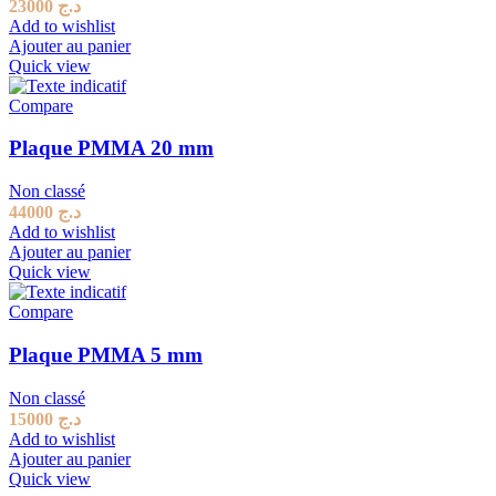
23000
د.ج
Add to wishlist
Ajouter au panier
Quick view
Compare
Plaque PMMA 20 mm
Non classé
44000
د.ج
Add to wishlist
Ajouter au panier
Quick view
Compare
Plaque PMMA 5 mm
Non classé
15000
د.ج
Add to wishlist
Ajouter au panier
Quick view