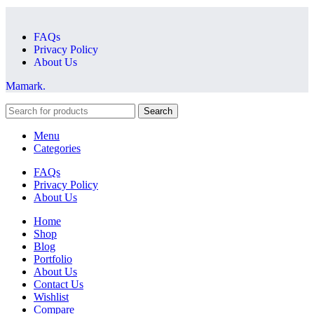
FAQs
Privacy Policy
About Us
Mamark.
Search
Menu
Categories
FAQs
Privacy Policy
About Us
Home
Shop
Blog
Portfolio
About Us
Contact Us
Wishlist
Compare