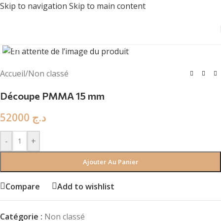
Skip to navigation
Skip to main content
Click to enlarge
Accueil
/
Non classé
Découpe PMMA 15 mm
52000
د.ج
-
+
Ajouter Au Panier
Compare
Add to wishlist
Catégorie :
Non classé