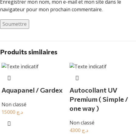
Enregistrer mon nom, mon e-mail et mon site dans le
navigateur pour mon prochain commentaire.
Produits similaires
Aquapanel / Gardex
Autocollant UV
Premium ( Simple /
Non classé
one way )
15000
د.ج
Non classé
4300
د.ج