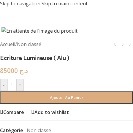
Skip to navigation
Skip to main content
Click to enlarge
Accueil
/
Non classé
Ecriture Lumineuse ( Alu )
85000
د.ج
-
+
Ajouter Au Panier
Compare
Add to wishlist
Catégorie :
Non classé