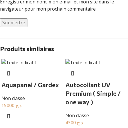
Enregistrer mon nom, mon e-mail et mon site dans le
navigateur pour mon prochain commentaire.
Produits similaires
Aquapanel / Gardex
Autocollant UV
Premium ( Simple /
Non classé
one way )
15000
د.ج
Non classé
4300
د.ج