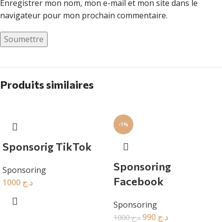
Enregistrer mon nom, mon e-mail et mon site dans le
navigateur pour mon prochain commentaire.
Produits similaires
-1%
Sponsorig TikTok
Sponsoring
Sponsoring
Facebook
1000
د.ج
Sponsoring
990
د.ج
1000
د.ج