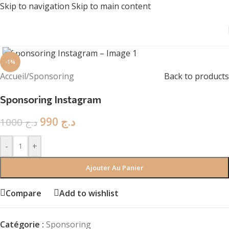
Skip to navigation
Skip to main content
Click to enlarge
-1%
Accueil
/
Sponsoring
Back to products
Sponsoring Instagram
990
د.ج
1000
د.ج
-
+
Ajouter Au Panier
Compare
Add to wishlist
Catégorie :
Sponsoring