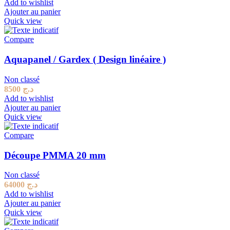
Add to wishlist
Ajouter au panier
Quick view
Compare
Aquapanel / Gardex ( Design linéaire )
Non classé
8500
د.ج
Add to wishlist
Ajouter au panier
Quick view
Compare
Découpe PMMA 20 mm
Non classé
64000
د.ج
Add to wishlist
Ajouter au panier
Quick view