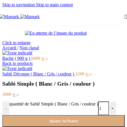
Skip to navigation
Skip to main content
Click to enlarge
Accueil
/
Non classé
Bache ( 900 g )
6000
د.ج
Back to products
Sablé Découpe ( Blanc / Gris / couleur )
3200
د.ج
Sablé Simple ( Blanc / Gris / couleur )
3000
د.ج
quantité de Sablé Simple ( Blanc / Gris / couleur )
-
+
Ajouter Au Panier