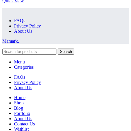
Quick view
FAQs
Privacy Policy
About Us
Mamark.
Search
Menu
Categories
FAQs
Privacy Policy
About Us
Home
Shop
Blog
Portfolio
About Us
Contact Us
Wishlist