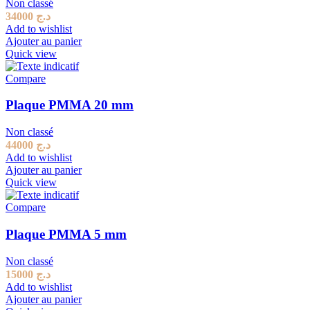
Non classé
34000
د.ج
Add to wishlist
Ajouter au panier
Quick view
Compare
Plaque PMMA 20 mm
Non classé
44000
د.ج
Add to wishlist
Ajouter au panier
Quick view
Compare
Plaque PMMA 5 mm
Non classé
15000
د.ج
Add to wishlist
Ajouter au panier